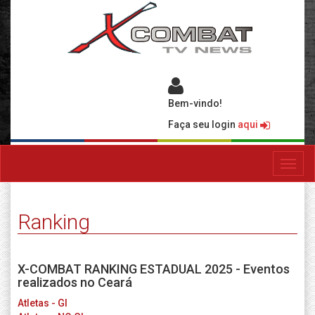
Bem-vindo!
Faça seu login
aqui
Toggl
navig
Ranking
X-COMBAT RANKING ESTADUAL 2025 - Eventos
realizados no Ceará
Atletas - GI