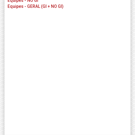
Equipes - NO GI
Equipes - GERAL (GI + NO GI)