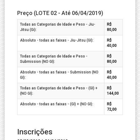
Preço (LOTE 02 - Até 06/04/2019)
Todas as Categorias de Idade e Peso - Jiu-
R$
Jitsu (Gi):
80,00
Absoluto - todas as faixas - Jiu-Jitsu (GI):
R$
40,00
Todas as Categorias de Idade e Peso -
R$
Submission (NO GI):
80,00
Absoluto - todas as faixas - Submission (NO
R$
GI):
40,00
Todas as Categorias de Idade e Peso - (GI) +
R$
(NO GI):
144,00
Absoluto - todas as faixas - (GI) + (NO GI):
R$
72,00
Inscrições