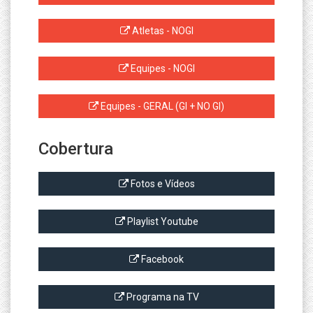
Atletas - NOGI
Equipes - NOGI
Equipes - GERAL (GI + NO GI)
Cobertura
Fotos e Vídeos
Playlist Youtube
Facebook
Programa na TV