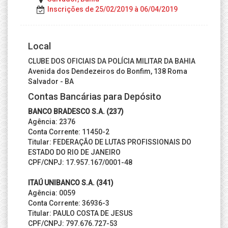
Inscrições de 25/02/2019 à 06/04/2019
Local
CLUBE DOS OFICIAIS DA POLÍCIA MILITAR DA BAHIA
Avenida dos Dendezeiros do Bonfim, 138 Roma
Salvador - BA
Contas Bancárias para Depósito
BANCO BRADESCO S.A. (237)
Agência: 2376
Conta Corrente: 11450-2
Titular: FEDERAÇÃO DE LUTAS PROFISSIONAIS DO
ESTADO DO RIO DE JANEIRO
CPF/CNPJ: 17.957.167/0001-48
ITAÚ UNIBANCO S.A. (341)
Agência: 0059
Conta Corrente: 36936-3
Titular: PAULO COSTA DE JESUS
CPF/CNPJ: 797.676.727-53