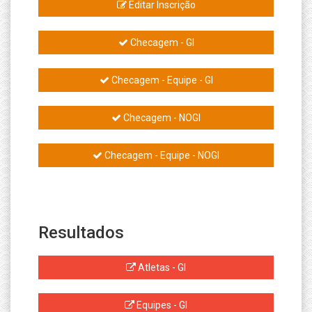
Editar Inscrição
Checagem - GI
Checagem - Equipe - GI
Checagem - NOGI
Checagem - Equipe - NOGI
Resultados
Atletas - GI
Equipes - GI