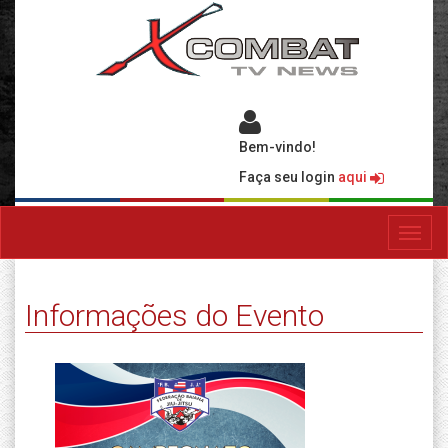
Bem-vindo!
Faça seu login
aqui
Toggl
navig
Informações do Evento