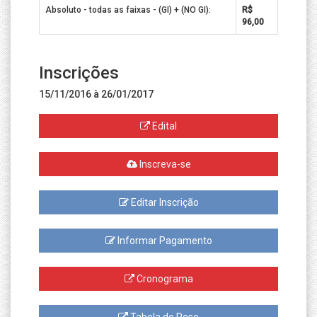
Absoluto - todas as faixas - (GI) + (NO GI):
R$
96,00
Inscrições
15/11/2016 à 26/01/2017
Edital
Inscreva-se
Editar Inscrição
Informar Pagamento
Cronograma