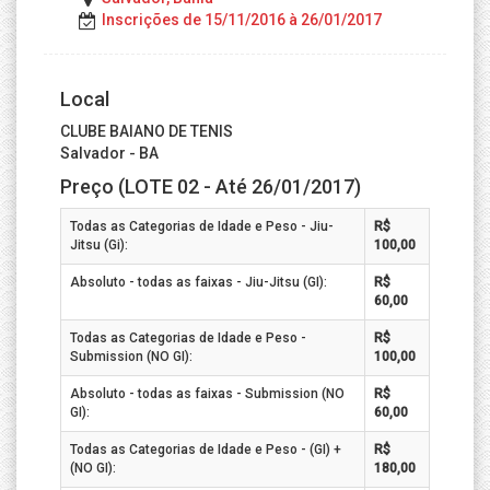
Inscrições de 15/11/2016 à 26/01/2017
Local
CLUBE BAIANO DE TENIS
Salvador - BA
Preço (LOTE 02 - Até 26/01/2017)
Todas as Categorias de Idade e Peso - Jiu-
R$
Jitsu (Gi):
100,00
Absoluto - todas as faixas - Jiu-Jitsu (GI):
R$
60,00
Todas as Categorias de Idade e Peso -
R$
Submission (NO GI):
100,00
Absoluto - todas as faixas - Submission (NO
R$
GI):
60,00
Todas as Categorias de Idade e Peso - (GI) +
R$
(NO GI):
180,00