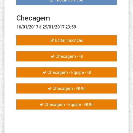
Tabela de Peso
Checagem
16/01/2017 à 29/01/2017 23:59
Editar Inscrição
Checagem - GI
Checagem - Equipe - GI
Checagem - NOGI
Checagem - Equipe - NOGI