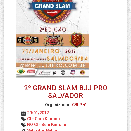
2º GRAND SLAM BJJ PRO
SALVADOR
Organizador:
CBLP
29/01/2017
GI - Com Kimono
NO GI - Sem Kimono
Salvador, Bahia