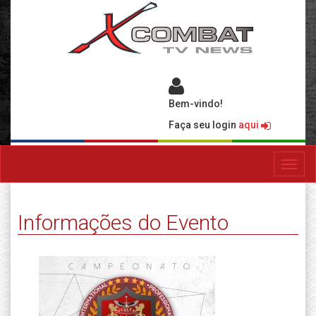
Bem-vindo!
Faça seu login
aqui
Toggl
navig
Informações do Evento