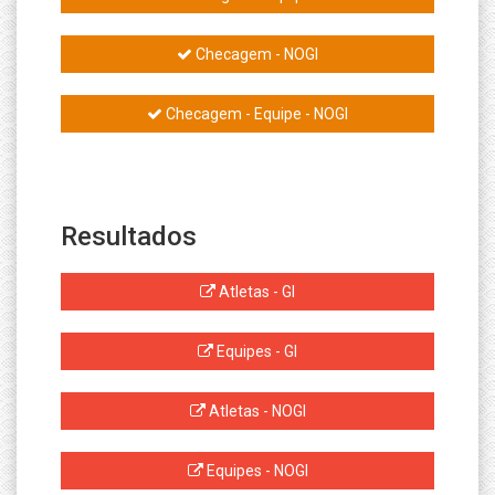
Checagem - NOGI
Checagem - Equipe - NOGI
Resultados
Atletas - GI
Equipes - GI
Atletas - NOGI
Equipes - NOGI