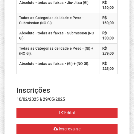
Absoluto - todas as faixas - Jiu-Jitsu (GI):
R$
140,00
Todas as Categorias de Idade e Peso -
R$
Submission (NO GI):
160,00
Absoluto - todas as faixas - Submission (NO
R$
GI):
130,00
Todas as Categorias de Idade e Peso - (GI) +
R$
(NO GI):
279,00
Absoluto - todas as faixas - (GI) + (NO GI):
R$
225,00
Inscrições
10/02/2025 à 29/05/2025
Edital
Inscreva-se