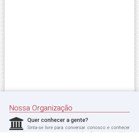
Nossa Organização
Quer conhecer a gente?
Sinta-se livre para conversar conosco e conhecer
um pouco do nosso trabalho. Aproveitando, já leu