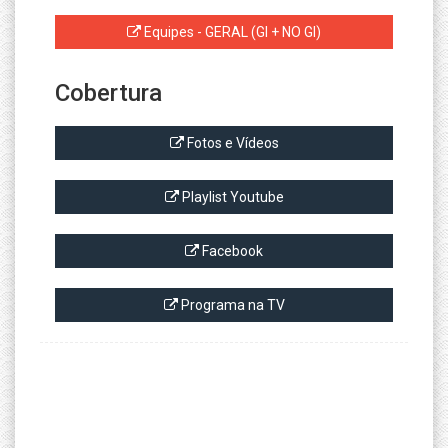
Equipes - GERAL (GI + NO GI)
Cobertura
Fotos e Vídeos
Playlist Youtube
Facebook
Programa na TV