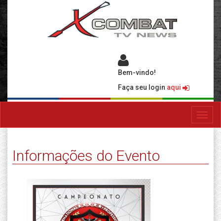
Bem-vindo!
Faça seu login
aqui
Toggl
navig
Informações do Evento