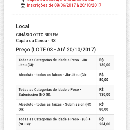
Inscrições de 08/06/2017 à 20/10/2017
Local
GINÁSIO OTTO BIRLEM
Capão da Canoa - RS
Preço (LOTE 03 - Até 20/10/2017)
Todas as Categorias de Idade e Peso - Jiu-
R$
Jitsu (Gi):
130,00
Absoluto - todas as faixas - Jiu-Jitsu (GI):
R$
80,00
Todas as Categorias de Idade e Peso -
R$
Submission (NO GI):
130,00
Absoluto - todas as faixas - Submission (NO
R$
GI):
80,00
Todas as Categorias de Idade e Peso - (GI) +
R$
(NO GI):
234,00