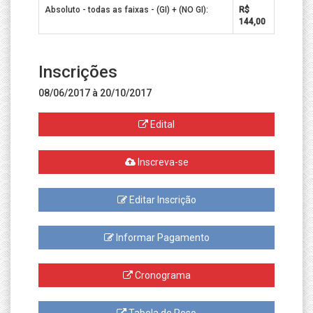
Absoluto - todas as faixas - (GI) + (NO GI):
R$
144,00
Inscrições
08/06/2017 à 20/10/2017
Edital
Inscreva-se
Editar Inscrição
Informar Pagamento
Cronograma