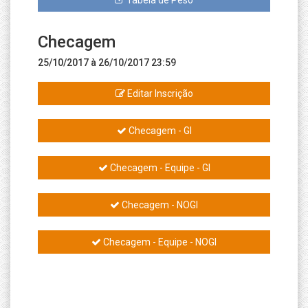
Tabela de Peso
Checagem
25/10/2017 à 26/10/2017 23:59
Editar Inscrição
Checagem - GI
Checagem - Equipe - GI
Checagem - NOGI
Checagem - Equipe - NOGI