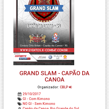
GRAND SLAM - CAPÃO DA
CANOA
Organizador:
CBLP
29/10/2017
GI - Com Kimono
NO GI - Sem Kimono
Capão da Canoa, Rio Grande do Sul