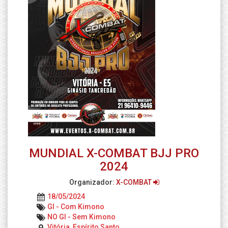
MUNDIAL X-COMBAT BJJ PRO
2024
Organizador:
X-COMBAT
18/05/2024
GI - Com Kimono
NO GI - Sem Kimono
Vitória, Espírito Santo