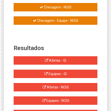
Checagem - NOGI
Checagem - Equipe - NOGI
Resultados
Atletas - GI
Equipes - GI
Atletas - NOGI
Equipes - NOGI