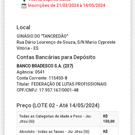
Inscrições de 21/03/2024 à 14/05/2024
Local
GINÁSIO DO "TANCREDÃO"
Rua Dário Lourenço de Souza, S/N Mario Cypreste
Vitória - ES
Contas Bancárias para Depósito
BANCO BRADESCO S.A. (237)
Agência: 0541
Conta Corrente: 115450-8
Titular: FEDERAÇÃO DE LUTAS PROFISSIONAIS
CPF/CNPJ: 17.957.167/0001-48
Preço (LOTE 02 - Até 14/05/2024)
Todas as Categorias de Idade e Peso - Jiu-
R$
Jitsu (Gi):
150,00
Absoluto - todas as faixas - Jiu-Jitsu (GI):
R$