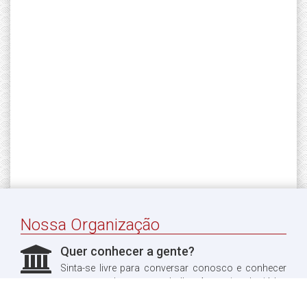
Nossa Organização
Quer conhecer a gente?
Sinta-se livre para conversar conosco e conhecer
um pouco do nosso trabalho. Aproveitando, já leu
sobre a nossa história?