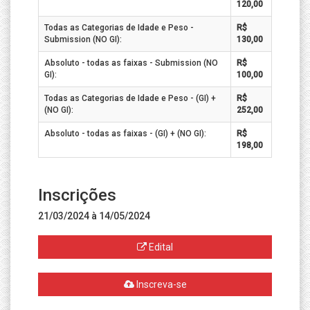
120,00
Todas as Categorias de Idade e Peso -
R$
Submission (NO GI):
130,00
Absoluto - todas as faixas - Submission (NO
R$
GI):
100,00
Todas as Categorias de Idade e Peso - (GI) +
R$
(NO GI):
252,00
Absoluto - todas as faixas - (GI) + (NO GI):
R$
198,00
Inscrições
21/03/2024 à 14/05/2024
Edital
Inscreva-se