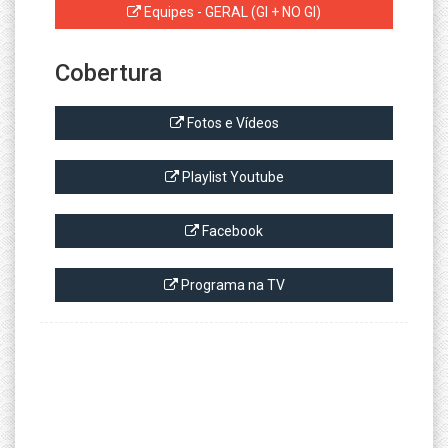
Equipes - GERAL (GI + NO GI)
Cobertura
Fotos e Vídeos
Playlist Youtube
Facebook
Programa na TV