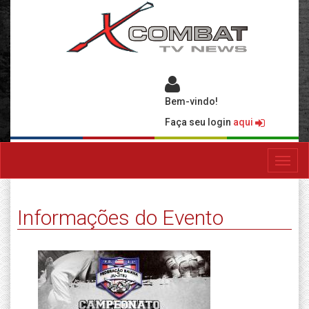
Bem-vindo!
Faça seu login
aqui
Toggl
navig
Informações do Evento