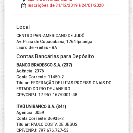
Inscrições de 31/12/2019 à 24/01/2020
Local
CENTRO PAN-AMERICANO DE JUDÔ
Av. Praia de Copacabana, 1764 Ipitanga
Lauro de Freitas - BA
Contas Bancárias para Depósito
BANCO BRADESCO S.A. (237)
Agência: 2376
Conta Corrente: 11450-2
Titular: FEDERAÇÃO DE LUTAS PROFISSIONAIS DO
ESTADO DO RIO DE JANEIRO
CPF/CNPJ: 17.957.167/0001-48
ITAÚ UNIBANCO S.A. (341)
Agência: 0059
Conta Corrente: 36936-3
Titular: PAULO COSTA DE JESUS
CPF/CNPJ: 797.676.727-53