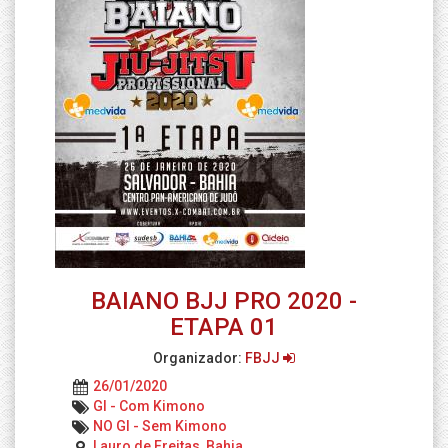
BAIANO BJJ PRO 2020 -
ETAPA 01
Organizador:
FBJJ
26/01/2020
GI - Com Kimono
NO GI - Sem Kimono
Lauro de Freitas, Bahia