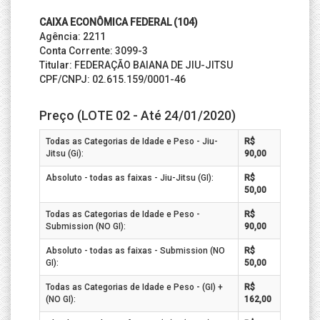
CAIXA ECONÔMICA FEDERAL (104)
Agência: 2211
Conta Corrente: 3099-3
Titular: FEDERAÇÃO BAIANA DE JIU-JITSU
CPF/CNPJ: 02.615.159/0001-46
Preço (LOTE 02 - Até 24/01/2020)
Todas as Categorias de Idade e Peso - Jiu-
R$
Jitsu (Gi):
90,00
Absoluto - todas as faixas - Jiu-Jitsu (GI):
R$
50,00
Todas as Categorias de Idade e Peso -
R$
Submission (NO GI):
90,00
Absoluto - todas as faixas - Submission (NO
R$
GI):
50,00
Todas as Categorias de Idade e Peso - (GI) +
R$
(NO GI):
162,00