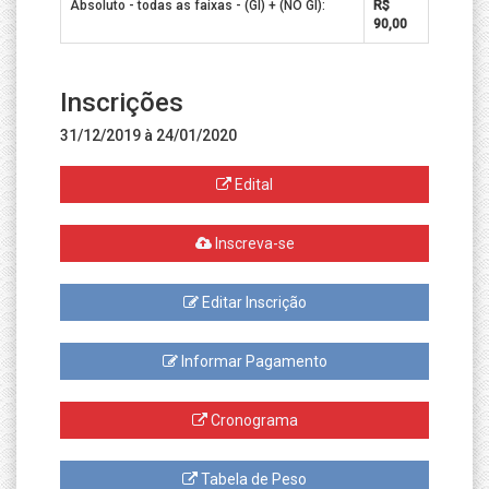
Absoluto - todas as faixas - (GI) + (NO GI):
R$
90,00
Inscrições
31/12/2019 à 24/01/2020
Edital
Inscreva-se
Editar Inscrição
Informar Pagamento
Cronograma
Tabela de Peso