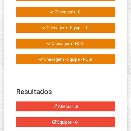
Checagem - GI
Checagem - Equipe - GI
Checagem - NOGI
Checagem - Equipe - NOGI
Resultados
Atletas - GI
Equipes - GI