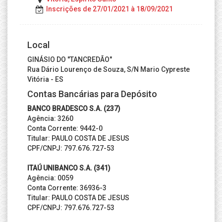
Inscrições de 27/01/2021 à 18/09/2021
Local
GINÁSIO DO "TANCREDÃO"
Rua Dário Lourenço de Souza, S/N Mario Cypreste
Vitória - ES
Contas Bancárias para Depósito
BANCO BRADESCO S.A. (237)
Agência: 3260
Conta Corrente: 9442-0
Titular: PAULO COSTA DE JESUS
CPF/CNPJ: 797.676.727-53
ITAÚ UNIBANCO S.A. (341)
Agência: 0059
Conta Corrente: 36936-3
Titular: PAULO COSTA DE JESUS
CPF/CNPJ: 797.676.727-53