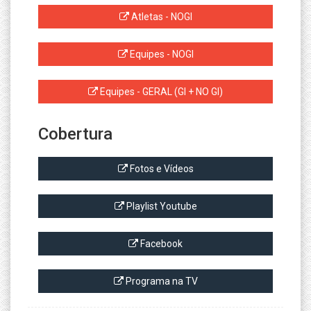
Atletas - NOGI
Equipes - NOGI
Equipes - GERAL (GI + NO GI)
Cobertura
Fotos e Vídeos
Playlist Youtube
Facebook
Programa na TV