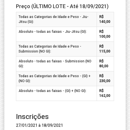
Preço (ÚLTIMO LOTE - Até 18/09/2021)
Todas as Categorias de Idade e Peso - Jiu-
R$
Jitsu (Gi):
140,00
Absoluto - todas as faixas - Jiu-Jitsu (GI):
R$
100,00
Todas as Categorias de Idade e Peso -
R$
Submission (NO GI):
115,00
Absoluto - todas as faixas - Submission (NO
R$
GI):
80,00
Todas as Categorias de Idade e Peso - (GI) +
R$
(NO GI):
230,00
Absoluto - todas as faixas - (GI) + (NO GI):
R$
162,00
Inscrições
27/01/2021 à 18/09/2021