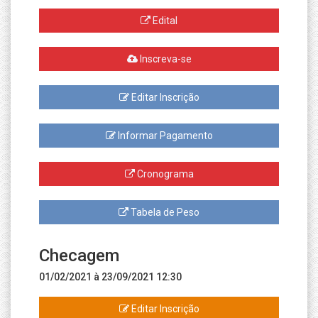
Edital
Inscreva-se
Editar Inscrição
Informar Pagamento
Cronograma
Tabela de Peso
Checagem
01/02/2021 à 23/09/2021 12:30
Editar Inscrição