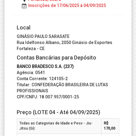
Inscrições de 17/06/2025 à 04/09/2025
Local
GINÁSIO PAULO SARASATE
Rua Idelfonso Albano, 2050 Ginásio de Esportes
Fortaleza - CE
Contas Bancárias para Depósito
BANCO BRADESCO S.A. (237)
Agência: 0541
Conta Corrente: 124105-2
Titular: CONFEDERAÇÃO BRASILEIRA DE LUTAS
PROFISSIONAIS
CPF/CNPJ: 18.007.957/0001-25
Preço (LOTE 04 - Até 04/09/2025)
Todas as Categorias de Idade e Peso - Jiu-
R$
Jitsu (Gi):
170,00