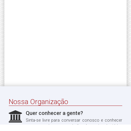
Nossa Organização
Quer conhecer a gente?
Sinta-se livre para conversar conosco e conhecer
um pouco do nosso trabalho. Aproveitando, já leu