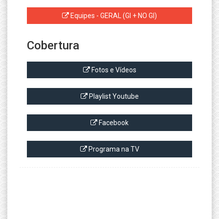
Equipes - GERAL (GI + NO GI)
Cobertura
Fotos e Vídeos
Playlist Youtube
Facebook
Programa na TV