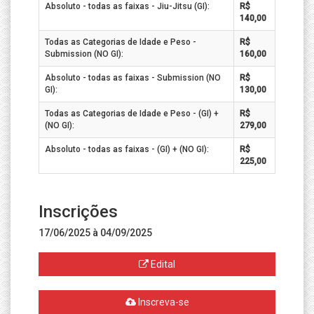
Absoluto - todas as faixas - Jiu-Jitsu (GI):
R$
140,00
Todas as Categorias de Idade e Peso -
R$
Submission (NO GI):
160,00
Absoluto - todas as faixas - Submission (NO
R$
GI):
130,00
Todas as Categorias de Idade e Peso - (GI) +
R$
(NO GI):
279,00
Absoluto - todas as faixas - (GI) + (NO GI):
R$
225,00
Inscrições
17/06/2025 à 04/09/2025
Edital
Inscreva-se