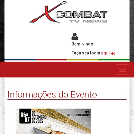
Bem-vindo!
Faça seu login
aqui
Toggl
navig
Informações do Evento