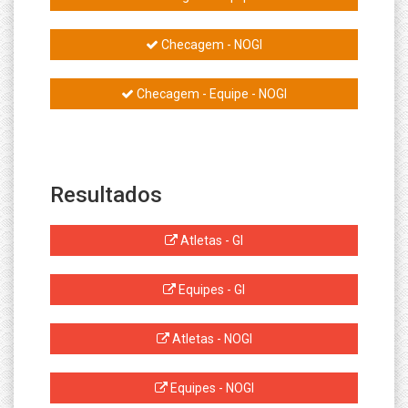
Checagem - NOGI
Checagem - Equipe - NOGI
Resultados
Atletas - GI
Equipes - GI
Atletas - NOGI
Equipes - NOGI