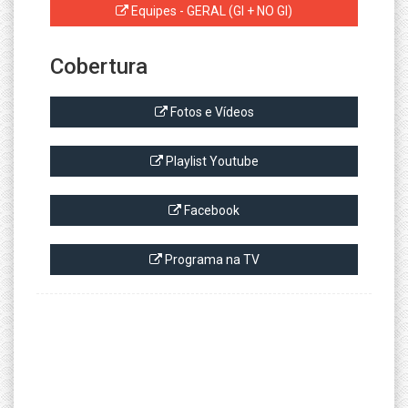
Equipes - GERAL (GI + NO GI)
Cobertura
Fotos e Vídeos
Playlist Youtube
Facebook
Programa na TV