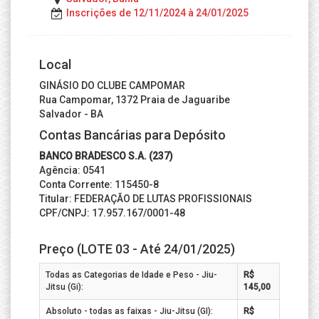
Inscrições de 12/11/2024 à 24/01/2025
Local
GINÁSIO DO CLUBE CAMPOMAR
Rua Campomar, 1372 Praia de Jaguaribe
Salvador - BA
Contas Bancárias para Depósito
BANCO BRADESCO S.A. (237)
Agência: 0541
Conta Corrente: 115450-8
Titular: FEDERAÇÃO DE LUTAS PROFISSIONAIS
CPF/CNPJ: 17.957.167/0001-48
Preço (LOTE 03 - Até 24/01/2025)
Todas as Categorias de Idade e Peso - Jiu-
R$
Jitsu (Gi):
145,00
Absoluto - todas as faixas - Jiu-Jitsu (GI):
R$