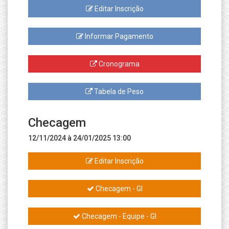
Editar Inscrição
Informar Pagamento
Cronograma
Tabela de Peso
Checagem
12/11/2024 à 24/01/2025 13:00
Editar Inscrição
Checagem - GI
Checagem - Equipe - GI