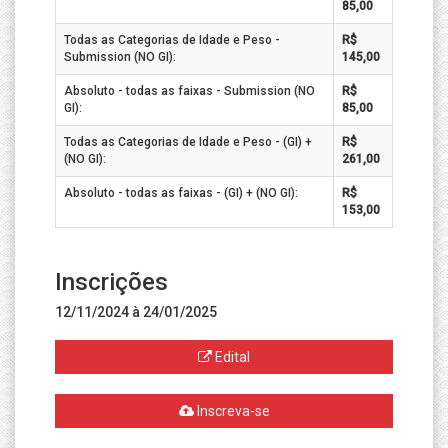
85,00
Todas as Categorias de Idade e Peso -
R$
Submission (NO GI):
145,00
Absoluto - todas as faixas - Submission (NO
R$
GI):
85,00
Todas as Categorias de Idade e Peso - (GI) +
R$
(NO GI):
261,00
Absoluto - todas as faixas - (GI) + (NO GI):
R$
153,00
Inscrições
12/11/2024 à 24/01/2025
Edital
Inscreva-se