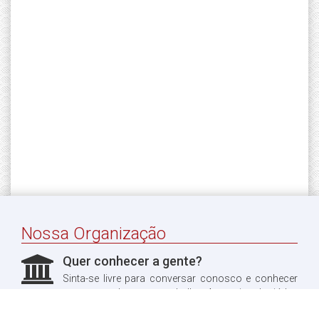
Nossa Organização
Quer conhecer a gente?
Sinta-se livre para conversar conosco e conhecer
um pouco do nosso trabalho. Aproveitando, já leu
sobre a nossa história?