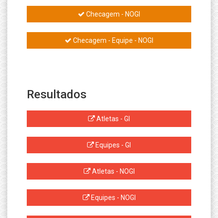
Checagem - NOGI
Checagem - Equipe - NOGI
Resultados
Atletas - GI
Equipes - GI
Atletas - NOGI
Equipes - NOGI