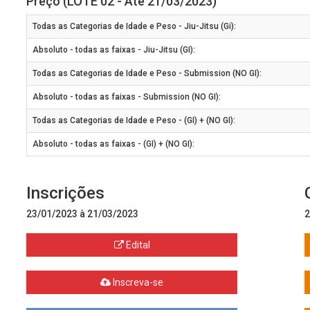
Preço (LOTE 02 - Até 21/03/2023)
Todas as Categorias de Idade e Peso - Jiu-Jitsu (Gi):
Absoluto - todas as faixas - Jiu-Jitsu (GI):
Todas as Categorias de Idade e Peso - Submission (NO GI):
Absoluto - todas as faixas - Submission (NO GI):
Todas as Categorias de Idade e Peso - (GI) + (NO GI):
Absoluto - todas as faixas - (GI) + (NO GI):
Inscrições
23/01/2023 à 21/03/2023
2
Edital
Inscreva-se