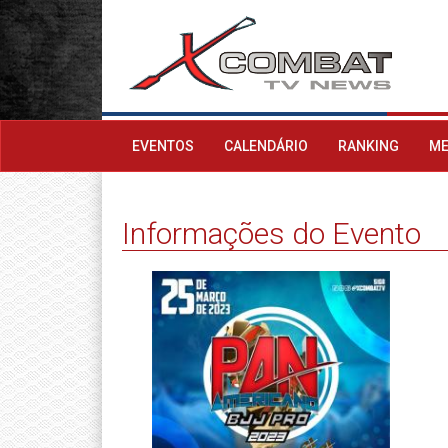
EVENTOS
CALENDÁRIO
RANKING
ME
Informações do Evento