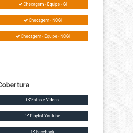
Checagem - Equipe - GI
Checagem - NOGI
Checagem - Equipe - NOGI
Cobertura
Fotos e Vídeos
Playlist Youtube
Facebook