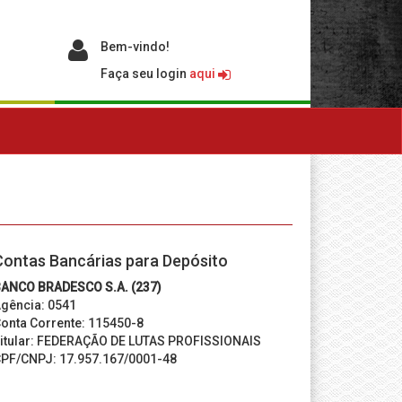
Bem-vindo!
Faça seu login
aqui
Contas Bancárias para Depósito
ANCO BRADESCO S.A. (237)
gência: 0541
onta Corrente: 115450-8
itular: FEDERAÇÃO DE LUTAS PROFISSIONAIS
PF/CNPJ: 17.957.167/0001-48