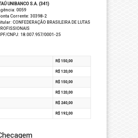
TAÚ UNIBANCO S.A. (341)
gência: 0059
onta Corrente: 30398-2
itular: CONFEDERAÇÃO BRASILEIRA DE LUTAS
ROFISSIONAIS
PF/CNPJ: 18.007.957/0001-25
R$ 150,00
R$ 120,00
R$ 150,00
R$ 120,00
R$ 240,00
R$ 192,00
Checagem