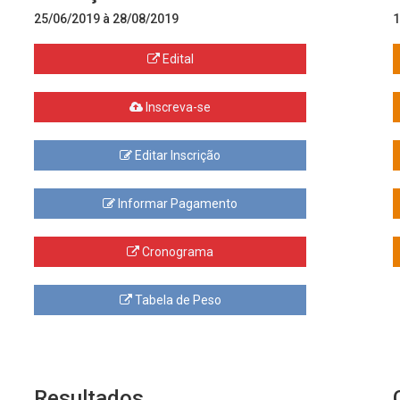
25/06/2019 à 28/08/2019
1
Edital
Inscreva-se
Editar Inscrição
Informar Pagamento
Cronograma
Tabela de Peso
Resultados