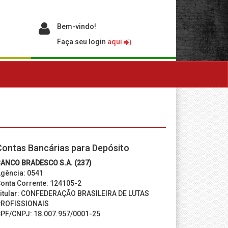
Bem-vindo!
Faça seu login
aqui
Contas Bancárias para Depósito
ANCO BRADESCO S.A. (237)
gência: 0541
onta Corrente: 124105-2
itular: CONFEDERAÇÃO BRASILEIRA DE LUTAS
ROFISSIONAIS
PF/CNPJ: 18.007.957/0001-25