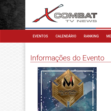
EVENTOS
CALENDÁRIO
RANKING
ME
Informações do Evento