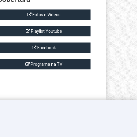
Fotos e Vídeos
Playlist Youtube
Facebook
Programa na TV