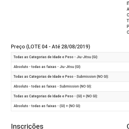
I
A
C
T
P
C
Preço (LOTE 04 - Até 28/08/2019)
Todas as Categorias de Idade e Peso - Jiu-Jitsu (Gi):
Absoluto - todas as faixas - Jiu-Jitsu (GI):
Todas as Categorias de Idade e Peso - Submission (NO GI):
Absoluto - todas as faixas - Submission (NO GI):
Todas as Categorias de Idade e Peso - (GI) + (NO GI):
Absoluto - todas as faixas - (GI) + (NO GI):
Inscrições