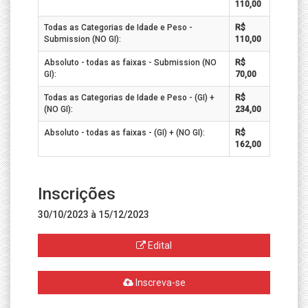
110,00
Todas as Categorias de Idade e Peso -
R$
Submission (NO GI):
110,00
Absoluto - todas as faixas - Submission (NO
R$
GI):
70,00
Todas as Categorias de Idade e Peso - (GI) +
R$
(NO GI):
234,00
Absoluto - todas as faixas - (GI) + (NO GI):
R$
162,00
Inscrições
30/10/2023 à 15/12/2023
Edital
Inscreva-se