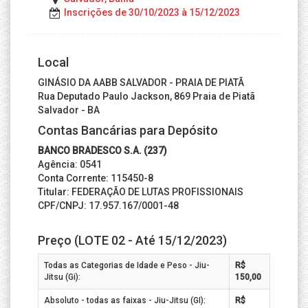
Inscrições de 30/10/2023 à 15/12/2023
Local
GINÁSIO DA AABB SALVADOR - PRAIA DE PIATÃ
Rua Deputado Paulo Jackson, 869 Praia de Piatã
Salvador - BA
Contas Bancárias para Depósito
BANCO BRADESCO S.A. (237)
Agência: 0541
Conta Corrente: 115450-8
Titular: FEDERAÇÃO DE LUTAS PROFISSIONAIS
CPF/CNPJ: 17.957.167/0001-48
Preço (LOTE 02 - Até 15/12/2023)
Todas as Categorias de Idade e Peso - Jiu-
R$
Jitsu (Gi):
150,00
Absoluto - todas as faixas - Jiu-Jitsu (GI):
R$