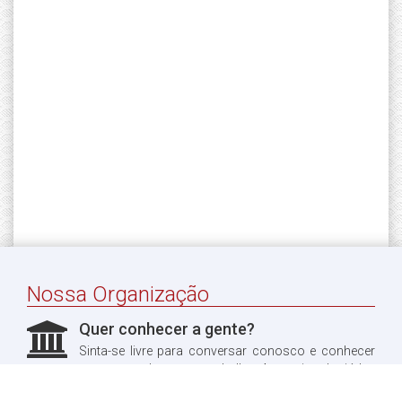
Nossa Organização
Quer conhecer a gente?
Sinta-se livre para conversar conosco e conhecer
um pouco do nosso trabalho. Aproveitando, já leu
sobre a nossa história?