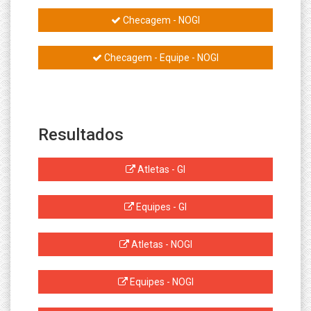
Checagem - NOGI
Checagem - Equipe - NOGI
Resultados
Atletas - GI
Equipes - GI
Atletas - NOGI
Equipes - NOGI