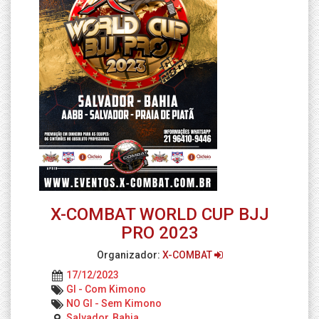
X-COMBAT WORLD CUP BJJ
PRO 2023
Organizador:
X-COMBAT
17/12/2023
GI - Com Kimono
NO GI - Sem Kimono
Salvador, Bahia