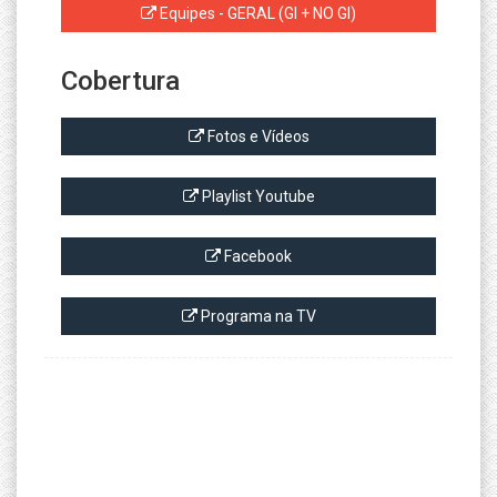
Equipes - GERAL (GI + NO GI)
Cobertura
Fotos e Vídeos
Playlist Youtube
Facebook
Programa na TV