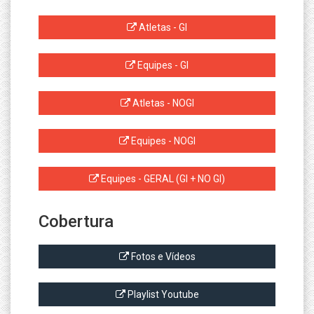
Atletas - GI
Equipes - GI
Atletas - NOGI
Equipes - NOGI
Equipes - GERAL (GI + NO GI)
Cobertura
Fotos e Vídeos
Playlist Youtube