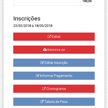
180,00
Inscrições
23/03/2018 à 18/05/2018
Edital
Inscreva-se
Editar Inscrição
Informar Pagamento
Cronograma
Tabela de Peso