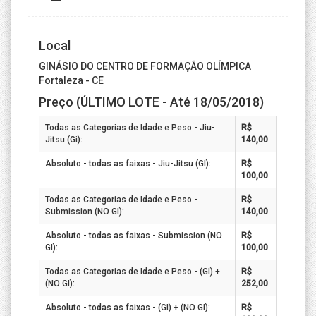
Local
GINÁSIO DO CENTRO DE FORMAÇÃO OLÍMPICA
Fortaleza - CE
Preço (ÚLTIMO LOTE - Até 18/05/2018)
Todas as Categorias de Idade e Peso - Jiu-
R$
Jitsu (Gi):
140,00
Absoluto - todas as faixas - Jiu-Jitsu (GI):
R$
100,00
Todas as Categorias de Idade e Peso -
R$
Submission (NO GI):
140,00
Absoluto - todas as faixas - Submission (NO
R$
GI):
100,00
Todas as Categorias de Idade e Peso - (GI) +
R$
(NO GI):
252,00
Absoluto - todas as faixas - (GI) + (NO GI):
R$