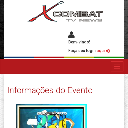
Bem-vindo!
Faça seu login
aqui
Toggl
navig
Informações do Evento