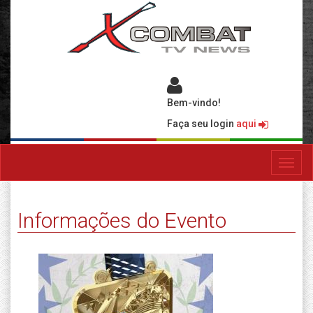
Bem-vindo!
Faça seu login
aqui
Toggl
navig
Informações do Evento