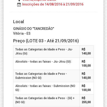
Inscrições de 14/08/2016 à 21/09/2016
Local
GINÁSIO DO "TANCREDÃO"
Vitória - ES
Preço (LOTE 03 - Até 21/09/2016)
Todas as Categorias de Idade e Peso - Jiu-
R$
Jitsu (Gi):
140,00
Absoluto - todas as faixas - Jiu-Jitsu (GI):
R$
100,00
Todas as Categorias de Idade e Peso -
R$
Submission (NO GI):
140,00
Absoluto - todas as faixas - Submission (NO
R$
GI):
100,00
Todas as Categorias de Idade e Peso - (GI) +
R$
(NO GI):
255,00