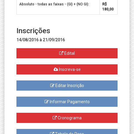
Absoluto - todas as faixas - (GI) + (NO GI):
R$
180,00
Inscrições
14/08/2016 à 21/09/2016
Edital
Inscreva-se
Editar Inscrição
Informar Pagamento
Cronograma