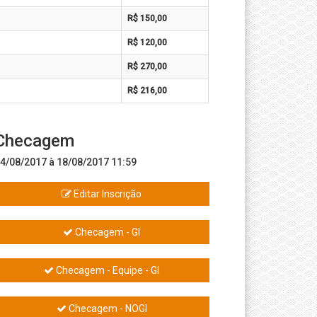
R$ 150,00
R$ 120,00
R$ 270,00
R$ 216,00
Checagem
4/08/2017 à 18/08/2017 11:59
Editar Inscrição
Checagem - GI
Checagem - Equipe - GI
Checagem - NOGI