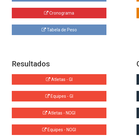
Cronograma
Tabela de Peso
Resultados
Atletas - GI
Equipes - GI
Atletas - NOGI
Equipes - NOGI