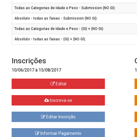
Todas as Categorias de Idade e Peso - Submission (NO GI):
Absoluto - todas as faixas - Submission (NO GI):
Todas as Categorias de Idade e Peso - (GI) + (NO GI):
Absoluto - todas as faixas - (GI) + (NO GI):
Inscrições
10/06/2017 à 15/08/2017
1
Edital
Inscreva-se
Editar Inscrição
Informar Pagamento