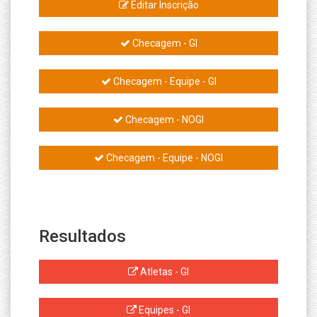
Editar Inscrição
Checagem - GI
Checagem - Equipe - GI
Checagem - NOGI
Checagem - Equipe - NOGI
Resultados
Atletas - GI
Equipes - GI