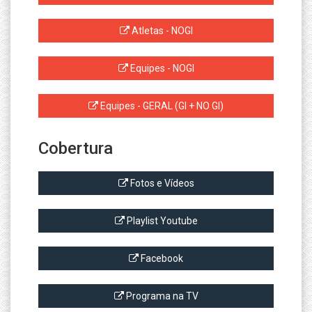
Atletas - NOGI
Equipes - NOGI
Equipes - GERAL (GI + NO GI)
Cobertura
Fotos e Vídeos
Playlist Youtube
Facebook
Programa na TV