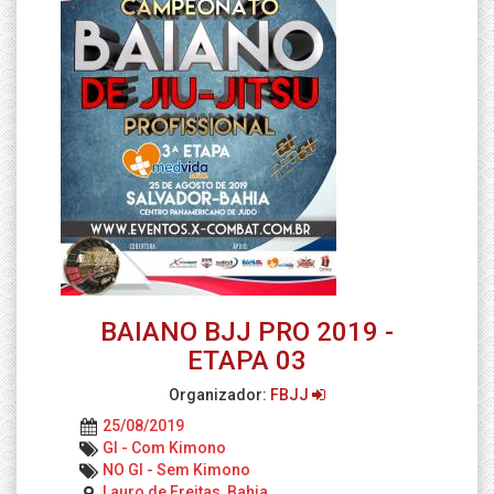
BAIANO BJJ PRO 2019 -
ETAPA 03
Organizador:
FBJJ
25/08/2019
GI - Com Kimono
NO GI - Sem Kimono
Lauro de Freitas, Bahia