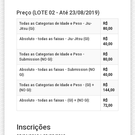
Preço (LOTE 02 - Até 23/08/2019)
Todas as Categorias de Idade e Peso - Jiu-
R$
Jitsu (Gi):
80,00
Absoluto - todas as faixas - Jiu-Jitsu (GI):
R$
40,00
Todas as Categorias de Idade e Peso -
R$
Submission (NO GI):
80,00
Absoluto - todas as faixas - Submission (NO
R$
GI):
40,00
Todas as Categorias de Idade e Peso - (GI) +
R$
(NO GI):
144,00
Absoluto - todas as faixas - (GI) + (NO GI):
R$
72,00
Inscrições