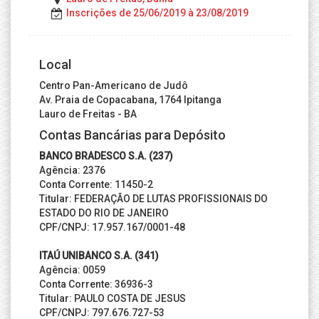
Inscrições de 25/06/2019 à 23/08/2019
Local
Centro Pan-Americano de Judô
Av. Praia de Copacabana, 1764 Ipitanga
Lauro de Freitas - BA
Contas Bancárias para Depósito
BANCO BRADESCO S.A. (237)
Agência: 2376
Conta Corrente: 11450-2
Titular: FEDERAÇÃO DE LUTAS PROFISSIONAIS DO
ESTADO DO RIO DE JANEIRO
CPF/CNPJ: 17.957.167/0001-48
ITAÚ UNIBANCO S.A. (341)
Agência: 0059
Conta Corrente: 36936-3
Titular: PAULO COSTA DE JESUS
CPF/CNPJ: 797.676.727-53