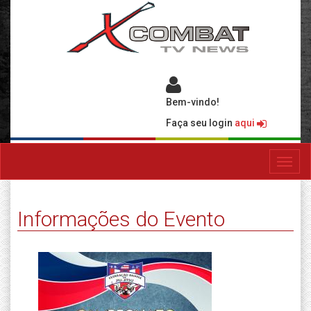
Bem-vindo!
Faça seu login
aqui
Toggl
navig
Informações do Evento