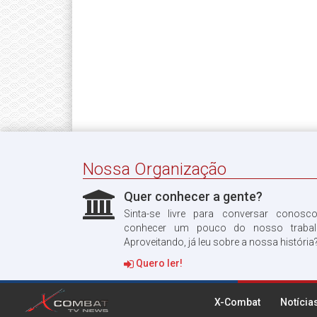
Nossa Organização
Quer conhecer a gente?
Sinta-se livre para conversar conosc
conhecer um pouco do nosso trabal
Aproveitando, já leu sobre a nossa história
Quero ler!
X-Combat
Notícia