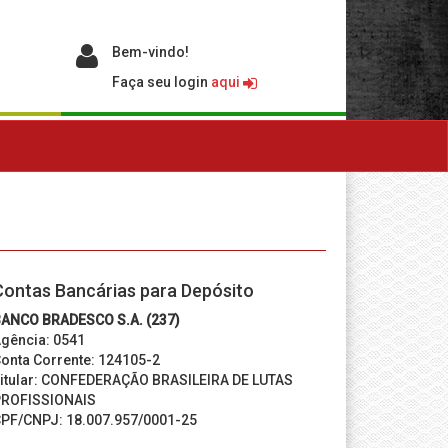
Bem-vindo!
Faça seu login
aqui
Contas Bancárias para Depósito
ANCO BRADESCO S.A. (237)
gência: 0541
onta Corrente: 124105-2
itular: CONFEDERAÇÃO BRASILEIRA DE LUTAS
ROFISSIONAIS
PF/CNPJ: 18.007.957/0001-25