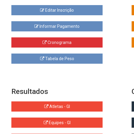
Editar Inscrição
Informar Pagamento
Cronograma
Tabela de Peso
Resultados
Atletas - GI
Equipes - GI