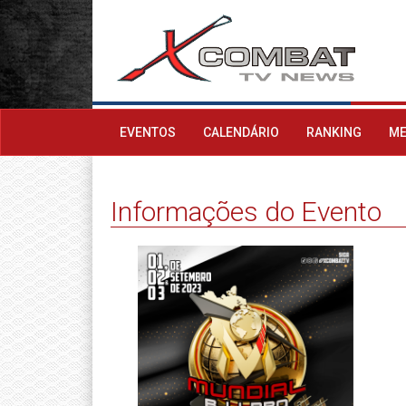
EVENTOS
CALENDÁRIO
RANKING
ME
Informações do Evento