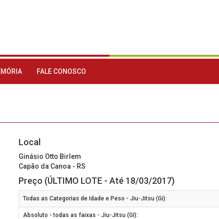
MÓRIA
FALE CONOSCO
Local
Ginásio Otto Birlem
Capão da Canoa - RS
Preço (ÚLTIMO LOTE - Até 18/03/2017)
Todas as Categorias de Idade e Peso - Jiu-Jitsu (Gi):
Absoluto - todas as faixas - Jiu-Jitsu (GI):