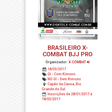
BRASILEIRO X-
COMBAT BJJ PRO
Organizador:
X-COMBAT
18/03/2017
GI - Com Kimono
NO GI - Sem Kimono
Capão da Canoa, Rio
Grande do Sul
Inscrições de 28/01/2017 à
18/03/2017