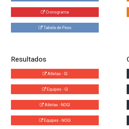
Cronograma
Tabela de Peso
Resultados
Atletas - GI
Equipes - GI
Atletas - NOGI
Equipes - NOGI