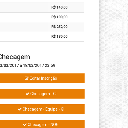
R$ 140,00
R$ 100,00
R$ 252,00
R$ 180,00
Checagem
3/03/2017 à 18/03/2017 23:59
Editar Inscrição
Checagem - GI
Checagem - Equipe - GI
Checagem - NOGI