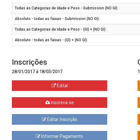
Todas as Categorias de Idade e Peso - Submission (NO GI):
Absoluto - todas as faixas - Submission (NO GI):
Todas as Categorias de Idade e Peso - (GI) + (NO GI):
Absoluto - todas as faixas - (GI) + (NO GI):
Inscrições
28/01/2017 à 18/03/2017
1
Edital
Inscreva-se
Editar Inscrição
Informar Pagamento