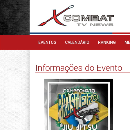
EVENTOS
CALENDÁRIO
RANKING
ME
Informações do Evento