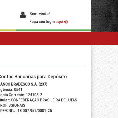
Bem-vindo!
Faça seu login
aqui
Contas Bancárias para Depósito
ANCO BRADESCO S.A. (237)
gência: 0541
onta Corrente: 124105-2
itular: CONFEDERAÇÃO BRASILEIRA DE LUTAS
ROFISSIONAIS
PF/CNPJ: 18.007.957/0001-25