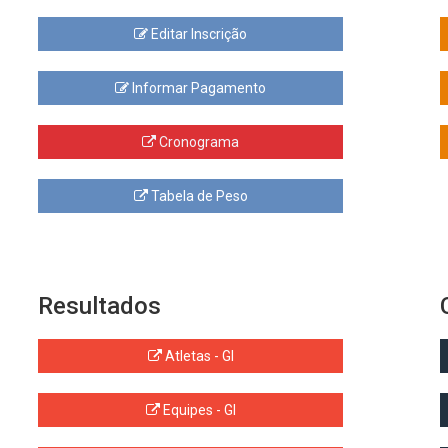
Editar Inscrição
Informar Pagamento
Cronograma
Tabela de Peso
Resultados
Atletas - GI
Equipes - GI