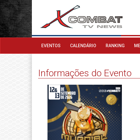
EVENTOS
CALENDÁRIO
RANKING
ME
Informações do Evento