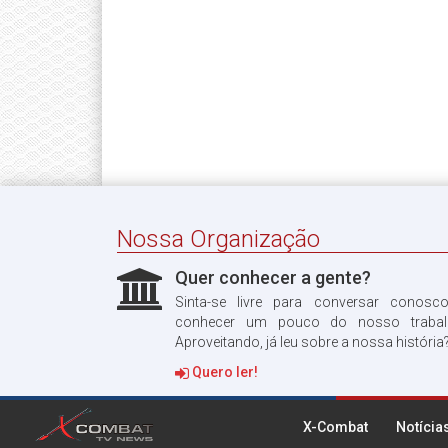
Nossa Organização
Quer conhecer a gente?
Sinta-se livre para conversar conosc
conhecer um pouco do nosso trabal
Aproveitando, já leu sobre a nossa história
Quero ler!
X-Combat
Notícia