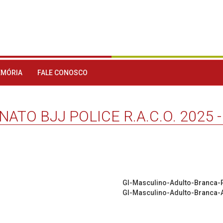
MÓRIA
FALE CONOSCO
ATO BJJ POLICE R.A.C.O. 2025 -
GI-Masculino-Adulto-Branca
GI-Masculino-Adulto-Branca-A