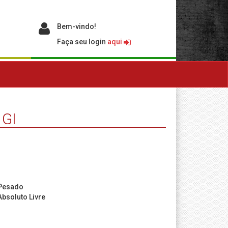
Bem-vindo!
Faça seu login
aqui
 GI
-Pesado
bsoluto Livre