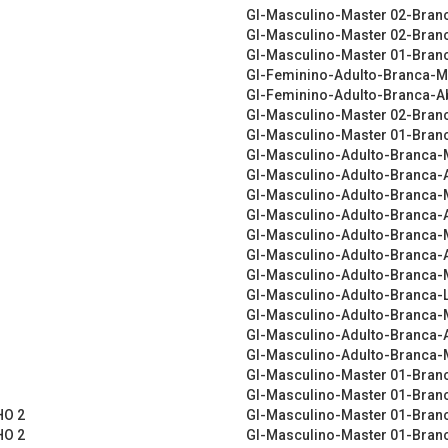
GI-Masculino-Master 02-Bra
GI-Masculino-Master 02-Branc
GI-Masculino-Master 01-Bran
GI-Feminino-Adulto-Branca-
GI-Feminino-Adulto-Branca-Ab
GI-Masculino-Master 02-Bran
GI-Masculino-Master 01-Bran
GI-Masculino-Adulto-Branca-
GI-Masculino-Adulto-Branca-A
GI-Masculino-Adulto-Branca-
GI-Masculino-Adulto-Branca-A
GI-Masculino-Adulto-Branca-
GI-Masculino-Adulto-Branca-A
GI-Masculino-Adulto-Branca-
GI-Masculino-Adulto-Branca-
GI-Masculino-Adulto-Branca-
GI-Masculino-Adulto-Branca-A
GI-Masculino-Adulto-Branca-
GI-Masculino-Master 01-Bran
GI-Masculino-Master 01-Branc
HO 2
GI-Masculino-Master 01-Bra
HO 2
GI-Masculino-Master 01-Branc