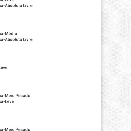
a-Absoluto Livre
ca-Médio
a-Absoluto Livre
Leve
ca-Meio Pesado
ca-Leve
ca-Meio Pesado