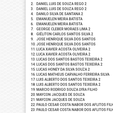
2.
DANIEL LUIS DE SOUZA REGO 2
3.
DANIEL LUIS DE SOUZA REGO 2
4.
DANILO SILVA DE SANTANA 2
5.
EMANUELEN MEIRA BATISTA
6.
EMANUELEN MEIRA BATISTA
7.
GEORGE CLEBER MORAES LIMA 2
8.
GIÉLITON CARLOS SANTOS SILVA 2
9.
JOSE HENRIQUE SILVA DOS SANTOS
10.
JOSE HENRIQUE SILVA DOS SANTOS
11.
LUCA XAVIER ACOSTA OLIVEIRA 2
12.
LUCA XAVIER ACOSTA OLIVEIRA 2
13.
LUCAS DOS SANTOS BASTOS TEIXEIRA 2
14.
LUCAS DOS SANTOS BASTOS TEIXEIRA 2
15.
LUCAS HONEY DA SILVA SOUZA 2
16.
LUCAS MATHEUS CARVALHO FERREIRA SILVA
17.
LUIS ALBERTO DOS SANTOS TEIXEIRA 2
18.
LUIS ALBERTO DOS SANTOS TEIXEIRA 2
19.
MARCIO RODRIGO SOUZA LYRA FILHO
20.
MAYCON JACQUES DE SOUZA
21.
MAYCON JACQUES DE SOUZA
22.
PAULO CESAR COSTA NABOR DOS AFLITOS FIL
23.
PAULO CESAR COSTA NABOR DOS AFLITOS FIL