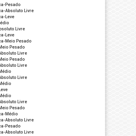
nca-Pesado
a-Absoluto Livre
ca-Leve
Médio
soluto Livre
ca-Leve
ca-Meio Pesado
Meio Pesado
bsoluto Livre
Meio Pesado
bsoluto Livre
Médio
bsoluto Livre
Médio
Leve
Médio
bsoluto Livre
Meio Pesado
ca-Médio
a-Absoluto Livre
nca-Pesado
a-Absoluto Livre