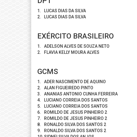
DPT
1.
LUCAS DIAS DA SILVA
2.
LUCAS DIAS DA SILVA
EXÉRCITO BRASILEIRO
1.
ADELSON ALVES DE SOUZA NETO
2.
FLAVIA KELLY MOURA ALVES
GCMS
1.
ADER NASCIMENTO DE AQUINO
2.
ALAN FIGUEIREDO PINTO
3.
ANANIAS ANTONIO CUNHA FERREIRA
4.
LUCIANO CORREIA DOS SANTOS
5.
LUCIANO CORREIA DOS SANTOS
6.
ROMILDO DE JESUS PINHEIRO 2
7.
ROMILDO DE JESUS PINHEIRO 2
8.
RONALDO SILVA DOS SANTOS 2
9.
RONALDO SILVA DOS SANTOS 2
10.
SIDNEI SILVA DOS ANJOS