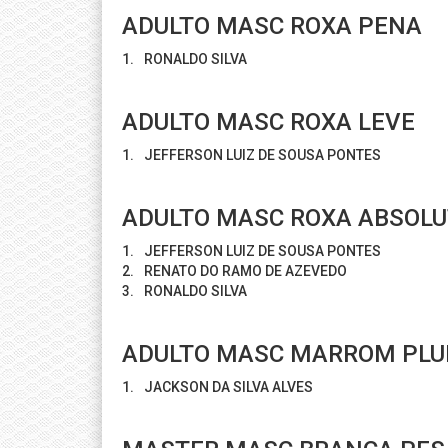
ADULTO MASC ROXA PENA
1.
RONALDO SILVA
ADULTO MASC ROXA LEVE
1.
JEFFERSON LUIZ DE SOUSA PONTES
ADULTO MASC ROXA ABSOLU
1.
JEFFERSON LUIZ DE SOUSA PONTES
2.
RENATO DO RAMO DE AZEVEDO
3.
RONALDO SILVA
ADULTO MASC MARROM PL
1.
JACKSON DA SILVA ALVES