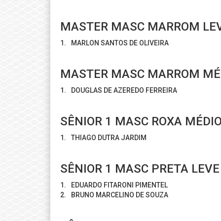
MASTER MASC MARROM LE
1.
MARLON SANTOS DE OLIVEIRA
MASTER MASC MARROM MÉ
1.
DOUGLAS DE AZEREDO FERREIRA
SÊNIOR 1 MASC ROXA MÉDI
1.
THIAGO DUTRA JARDIM
SÊNIOR 1 MASC PRETA LEVE
1.
EDUARDO FITARONI PIMENTEL
2.
BRUNO MARCELINO DE SOUZA