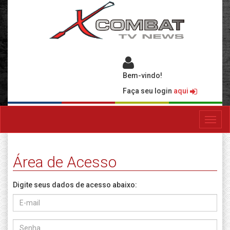
Bem-vindo!
Faça seu login
aqui
Toggl
navig
Área de Acesso
Digite seus dados de acesso abaixo: