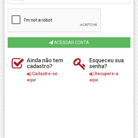
ACESSAR CONTA
Ainda não tem
Esqueceu sua
cadastro?
senha?
Cadastre-se
Recupere-a
aqui
aqui