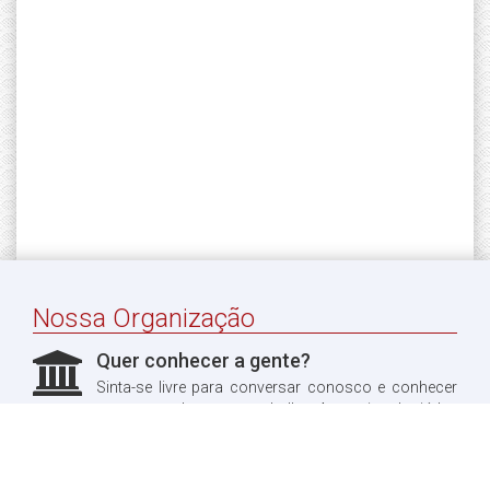
Nossa Organização
Quer conhecer a gente?
Sinta-se livre para conversar conosco e conhecer
um pouco do nosso trabalho. Aproveitando, já leu
sobre a nossa história?
Quero ler!