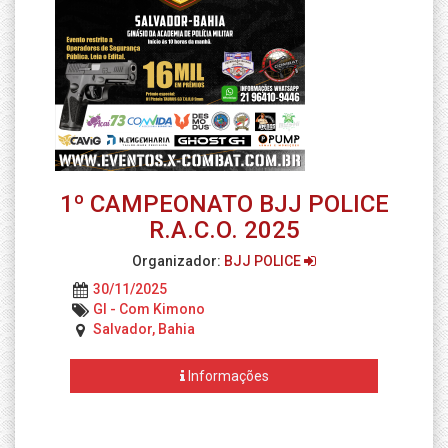
1º CAMPEONATO BJJ POLICE
R.A.C.O. 2025
Organizador:
BJJ POLICE
30/11/2025
GI - Com Kimono
Salvador, Bahia
Informações