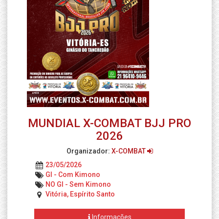
MUNDIAL X-COMBAT BJJ PRO
2026
Organizador:
X-COMBAT
23/05/2026
GI - Com Kimono
NO GI - Sem Kimono
Vitória, Espírito Santo
Informações