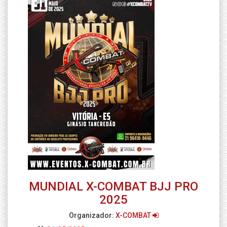
MUNDIAL X-COMBAT BJJ PRO
2025
Organizador:
X-COMBAT