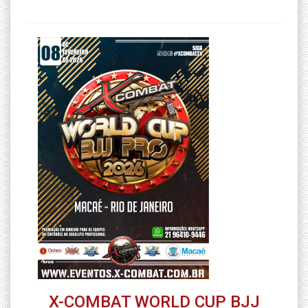
X-COMBAT WORLD CUP BJJ