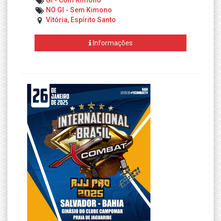
GI - Com Kimono
NO GI - Sem Kimono
Vitória, Espírito Santo
Informações