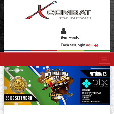
Bem-vindo!
Faça seu login
aqui
Toggl
navig
Previous
Next